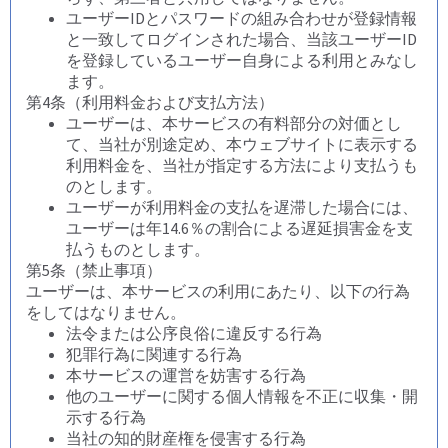
ユーザーIDとパスワードの組み合わせが登録情報
と一致してログインされた場合、当該ユーザーID
を登録しているユーザー自身による利用とみなし
ます。
第4条（利用料金および支払方法）
ユーザーは、本サービスの有料部分の対価とし
て、当社が別途定め、本ウェブサイトに表示する
利用料金を、当社が指定する方法により支払うも
のとします。
ユーザーが利用料金の支払を遅滞した場合には、
ユーザーは年14.6％の割合による遅延損害金を支
払うものとします。
第5条（禁止事項）
ユーザーは、本サービスの利用にあたり、以下の行為
をしてはなりません。
法令または公序良俗に違反する行為
犯罪行為に関連する行為
本サービスの運営を妨害する行為
他のユーザーに関する個人情報を不正に収集・開
示する行為
当社の知的財産権を侵害する行為