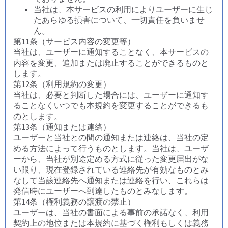
当社は、本サービスの利用によりユーザーに生じ
たあらゆる損害について、一切責任を負いませ
ん。
第11条（サービス内容の変更等）
当社は、ユーザーに通知することなく、本サービスの
内容を変更、追加または廃止することができるものと
します。
第12条（利用規約の変更）
当社は、必要と判断した場合には、ユーザーに通知す
ることなくいつでも本規約を変更することができるも
のとします。
第13条（通知または連絡）
ユーザーと当社との間の通知または連絡は、当社の定
める方法によって行うものとします。当社は、ユーザ
ーから、当社が別途定める方式に従った変更届出がな
い限り、現在登録されている連絡先が有効なものとみ
なして当該連絡先へ通知または連絡を行い、これらは
発信時にユーザーへ到達したものとみなします。
第14条（権利義務の譲渡の禁止）
ユーザーは、当社の書面による事前の承諾なく、利用
契約上の地位または本規約に基づく権利もしくは義務