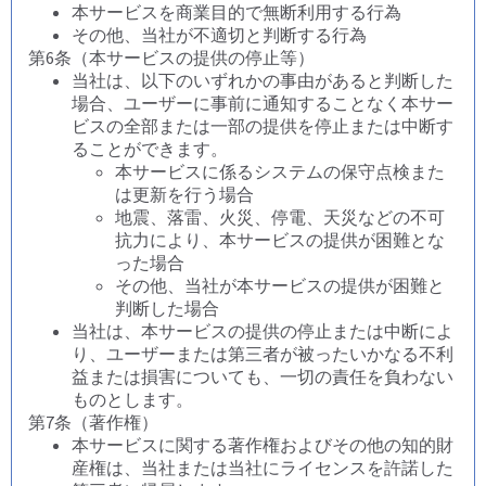
本サービスを商業目的で無断利用する行為
その他、当社が不適切と判断する行為
第6条（本サービスの提供の停止等）
当社は、以下のいずれかの事由があると判断した
場合、ユーザーに事前に通知することなく本サー
ビスの全部または一部の提供を停止または中断す
ることができます。
本サービスに係るシステムの保守点検また
は更新を行う場合
地震、落雷、火災、停電、天災などの不可
抗力により、本サービスの提供が困難とな
った場合
その他、当社が本サービスの提供が困難と
判断した場合
当社は、本サービスの提供の停止または中断によ
り、ユーザーまたは第三者が被ったいかなる不利
益または損害についても、一切の責任を負わない
ものとします。
第7条（著作権）
本サービスに関する著作権およびその他の知的財
産権は、当社または当社にライセンスを許諾した