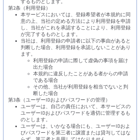
するものとします。
第2条（利用登録）
本サービスにおいては、登録希望者が本規約に同
意の上、当社の定める方法により利用登録を申請
し、当社がこれを承認することにより、利用登録
が完了するものとします。
当社は、利用登録の申請者に以下の事由があると
判断した場合、利用登録を承認しないことがあり
ます。
利用登録の申請に際して虚偽の事項を届け
出た場合
本規約に違反したことがある者からの申請
である場合
その他、当社が利用登録を相当でないと判
断した場合
第3条（ユーザーIDおよびパスワードの管理）
ユーザーは、自己の責任において、本サービスの
ユーザーIDおよびパスワードを適切に管理するも
のとします。
ユーザーは、いかなる場合にも、ユーザーIDおよ
びパスワードを第三者に譲渡または貸与してはな
らず、第三者と共用してはなりません。