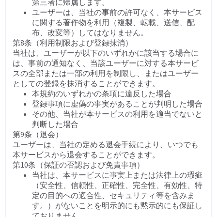
第三者に帰属します。
ユーザーは、当社の事前の許可なく、本サービス
に関する著作物を利用（複製、転載、送信、配
布、改変等）してはなりません。
第8条（利用制限および登録抹消）
当社は、ユーザーが以下のいずれかに該当する場合に
は、事前の通知なく、当該ユーザーに対する本サービ
スの全部または一部の利用を制限し、またはユーザー
としての登録を抹消することができます。
本規約のいずれかの条項に違反した場合
登録事項に虚偽の事実があることが判明した場合
その他、当社が本サービスの利用を適当でないと
判断した場合
第9条（退会）
ユーザーは、当社の定める退会手続により、いつでも
本サービスから退会することができます。
第10条（保証の否認および免責事項）
当社は、本サービスに事実上または法律上の瑕疵
（安全性、信頼性、正確性、完全性、有効性、特
定の目的への適合性、セキュリティ等を含みま
す。）がないことを明示的にも黙示的にも保証し
ておりません。