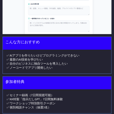
こんな方におすすめ
✅ AIアプリを作りたいけどプログラミングができない
✅ 最新のAI技術を学びたい
✅ 自分のビジネスに独自ツールを導入したい
✅ ノーコードでアプリ開発したい
参加者特典
✅ セミナー録画（7日間視聴可能）
✅ KK特製「指示だしGPT」7日間無料体験
✅ ワークショップ特別割引クーポン
✅ 個別相談チャンス（抽選3名）